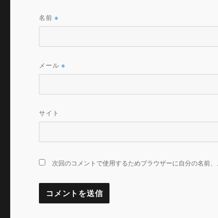
名前
※
メール
※
サイト
次回のコメントで使用するためブラウザーに自分の名前、