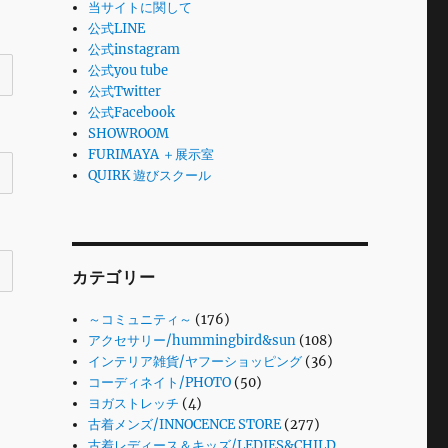
当サイトに関して
公式LINE
公式instagram
公式you tube
公式Twitter
公式Facebook
SHOWROOM
FURIMAYA ＋展示室
QUIRK 遊びスクール
カテゴリー
～コミュニティ～
(176)
アクセサリー/hummingbird&sun
(108)
インテリア雑貨/ヤフーショッピング
(36)
コーディネイト/PHOTO
(50)
ヨガストレッチ
(4)
古着メンズ/INNOCENCE STORE
(277)
古着レディース＆キッズ/LEDIES&CHILD