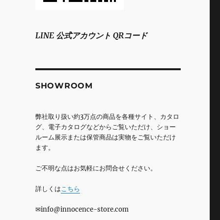
LINE 公式アカウント QRコード
SHOWROOM
弊社取り扱い約3万点の商品を各種サイト、カタロ
グ、電子カタログなどからご覧いただけ、ショー
ルーム展示または保管商品は実物をご覧いただけ
ます。
ご不明な点はお気軽にお問合せください。
詳しくは
こちら
✉info@innocence-store.com