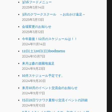
3/16フードメニュー
2025年3月14日
3月のクワークスクール ～お出かけ遠足～
2025年3月13日
会場変更のお知らせ
2025年3月12日
今年最後！12月のスケジュールは！！
2024年11月14日
12日(土)20日(日)foodmenu
2024年10月7日
来月は森の遊園地遠足
2024年9月23日
10月スケジュール予定です。
2024年9月20日
来月10月のイベント交流会のお知らせ
2024年9月17日
15日21日ワクワク夏祭り交流イベントの詳細
2024年9月10日