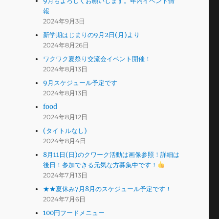
9月もよろしくお願いします。年内イベント情
報
2024年9月3日
新学期はじまりの9月2日(月)より
2024年8月26日
ワクワク夏祭り交流会イベント開催！
2024年8月13日
9月スケジュール予定です
2024年8月13日
food
2024年8月12日
(タイトルなし)
2024年8月4日
8月11日(日)のクワーク活動は画像参照！詳細は
後日！参加できる元気な方募集中です！
2024年7月13日
★★夏休み7月8月のスケジュール予定です！
2024年7月6日
100円フードメニュー