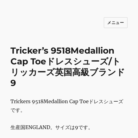
メニュー
INNOCENCE ～日常に彩りを～ フ
ァッション 古着 花 雑貨 インテリア 小
物 etc販売 江戸川区瑞江
Tricker’s 9518Medallion
Cap Toeドレスシューズ/ト
リッカーズ英国高級ブランド
9
Trickers 9518Medallion Cap Toeドレスシューズ
です。
生産国ENGLAND。サイズは9です。