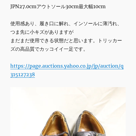
JPN27.0cmアウトソール30cm最大幅10cm
使用感あり、履き口に解れ、インソールに薄汚れ、
つま先に小キズがありますが
まだまだ使用できる状態だと思います。トリッカー
ズの高品質でカッコイイ一足です。
https://page.auctions.yahoo.co.jp/jp/auction/q
315127238