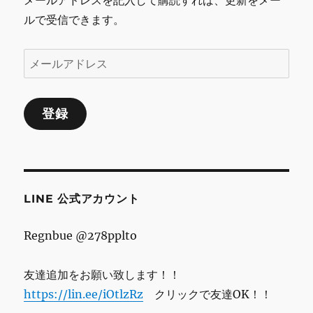
メールアドレスを記入して購読すれば、更新をメー
ルで受信できます。
メ
ー
ル
登録
ア
ド
レ
ス
LINE 公式アカウント
Regnbue @278pplto
友達追加をお願い致します！！
https://lin.ee/iOtlzRz
クリックで友達OK！！