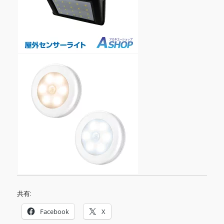
共有:
Facebook
X