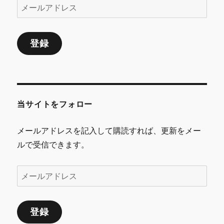
メ
ー
ル
登録
ア
ド
レ
ス
当サイトをフォロー
メールアドレスを記入して購読すれば、更新をメー
ルで受信できます。
メ
ー
ル
登録
ア