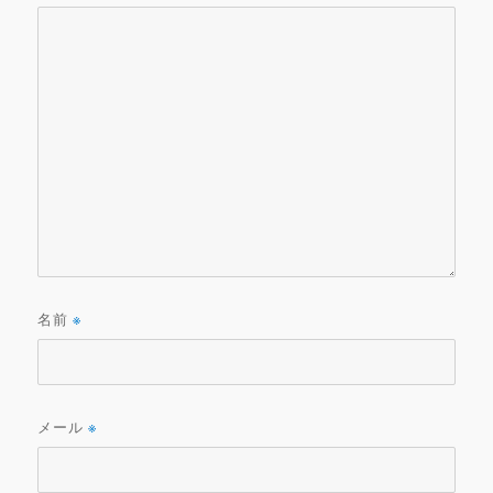
名前
※
メール
※