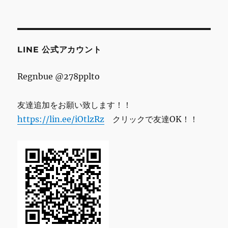
ド
レ
ス
LINE 公式アカウント
Regnbue @278pplto
友達追加をお願い致します！！
https://lin.ee/iOtlzRz
クリックで友達OK！！