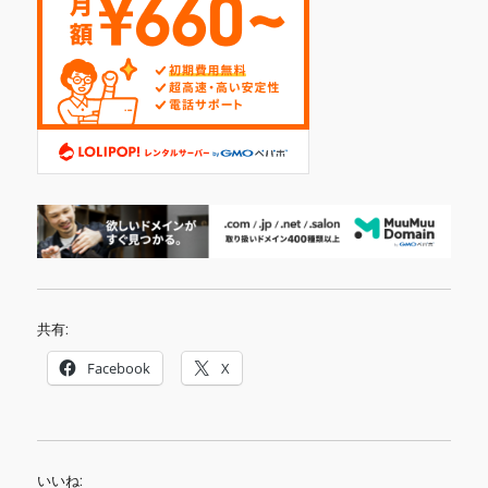
共有:
Facebook
X
いいね: