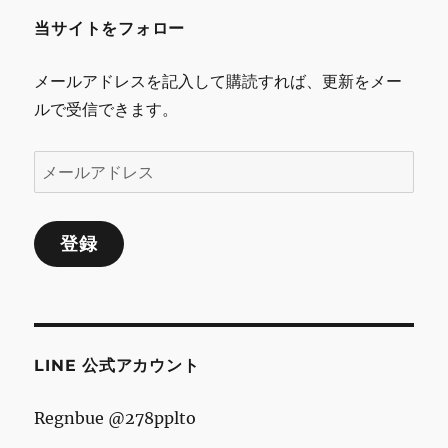
当サイトをフォロー
メールアドレスを記入して購読すれば、更新をメー
ルで受信できます。
メ
ー
ル
登録
ア
ド
レ
ス
LINE 公式アカウント
Regnbue @278pplto